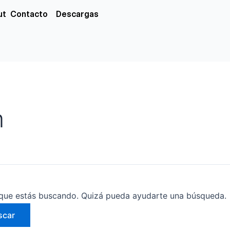
xs
ut
Contacto
Descargas
m
que estás buscando. Quizá pueda ayudarte una búsqueda.