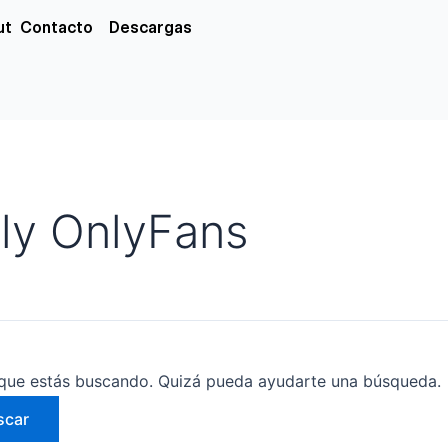
xs
ut
Contacto
Descargas
aly OnlyFans
que estás buscando. Quizá pueda ayudarte una búsqueda.