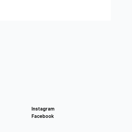
Instagram
Facebook