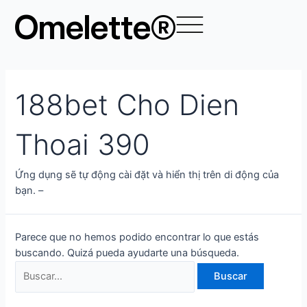
Ir
Buscar
Omelette®
al
por:
contenido
188bet Cho Dien
Thoai 390
Ứng dụng sẽ tự động cài đặt và hiển thị trên di động của
bạn. –
Parece que no hemos podido encontrar lo que estás
buscando. Quizá pueda ayudarte una búsqueda.