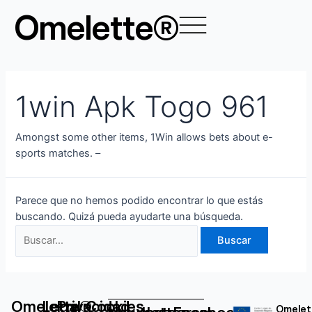
Ir
Buscar
Omelette®
al
por:
contenido
1win Apk Togo 961
Amongst some other items, 1Win allows bets about e-
sports matches. –
Parece que no hemos podido encontrar lo que estás
buscando. Quizá pueda ayudarte una búsqueda.
Omelette®
Legal
Privacidad
Cookies
Omelet