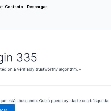
xs
ut
Contacto
Descargas
gin 335
ted on a verifiably trustworthy algorithm. –
que estás buscando. Quizá pueda ayudarte una búsqueda.