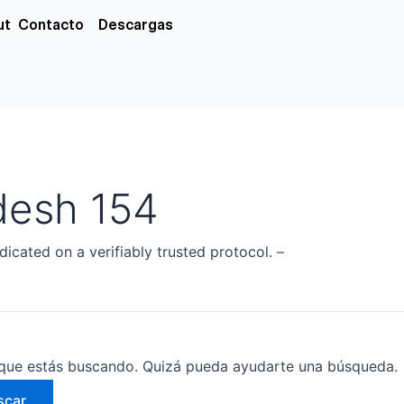
xs
ut
Contacto
Descargas
desh 154
dicated on a verifiably trusted protocol. –
que estás buscando. Quizá pueda ayudarte una búsqueda.