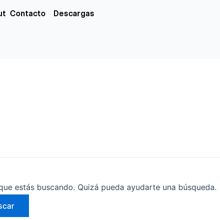
xs
ut
Contacto
Descargas
que estás buscando. Quizá pueda ayudarte una búsqueda.