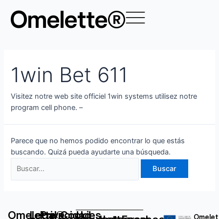
Ir
Buscar
Omelette®
al
por:
contenido
1win Bet 611
Visitez notre web site officiel 1win systems utilisez notre
program cell phone. –
Parece que no hemos podido encontrar lo que estás
buscando. Quizá pueda ayudarte una búsqueda.
Omelette®
Legal
Privacidad
Cookies
Omelet