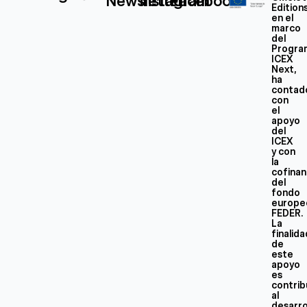
Newsletter
Instagram
Facebook
Edition
en el
marco
del
Progra
ICEX
Next,
ha
contad
con
el
apoyo
del
ICEX
y con
la
cofinan
del
fondo
europe
FEDER.
La
finalid
de
este
apoyo
es
contrib
al
desarro