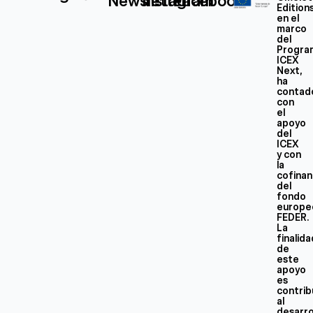
Newsletter
Instagram
Facebook
Edition
en el
marco
del
Progra
ICEX
Next,
ha
contad
con
el
apoyo
del
ICEX
y con
la
cofinan
del
fondo
europe
FEDER.
La
finalid
de
este
apoyo
es
contrib
al
desarro