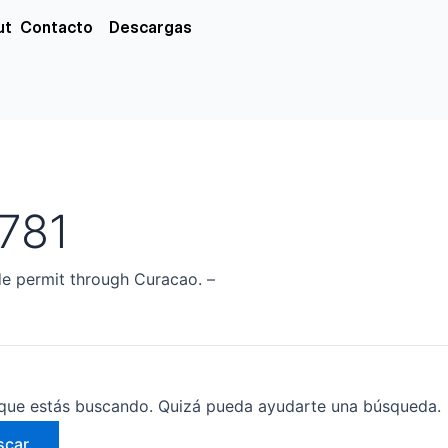
xs
ut
Contacto
Descargas
 781
e permit through Curacao. –
que estás buscando. Quizá pueda ayudarte una búsqueda.