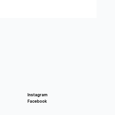
Instagram
Facebook