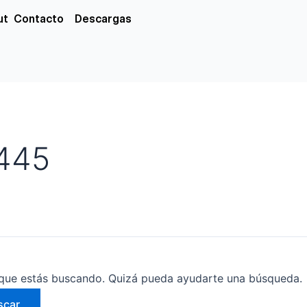
xs
ut
Contacto
Descargas
445
que estás buscando. Quizá pueda ayudarte una búsqueda.