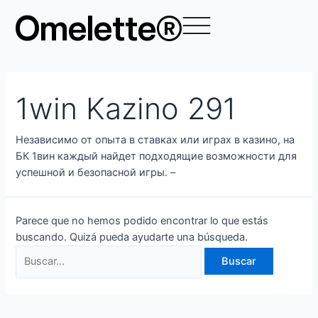
Ir
Buscar
Omelette®
al
por:
contenido
1win Kazino 291
Независимо от опыта в ставках или играх в казино, на
БК 1вин каждый найдет подходящие возможности для
успешной и безопасной игры. –
Parece que no hemos podido encontrar lo que estás
buscando. Quizá pueda ayudarte una búsqueda.