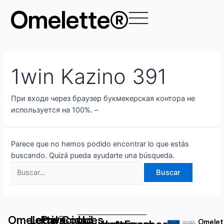
Ir
Buscar
Omelette®
al
por:
contenido
1win Kazino 391
При входе через браузер букмекерская контора не
используется на 100%. –
Parece que no hemos podido encontrar lo que estás
buscando. Quizá pueda ayudarte una búsqueda.
Omelette®
Legal
Privacidad
Cookies
Omelet