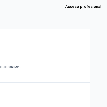
Acceso profesional
 выводами. –