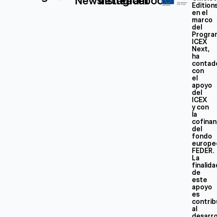
Newsletter
Instagram
Facebook
Edition
en el
marco
del
Progra
ICEX
Next,
ha
contad
con
el
apoyo
del
ICEX
y con
la
cofinan
del
fondo
europe
FEDER.
La
finalid
de
este
apoyo
es
contrib
al
desarro