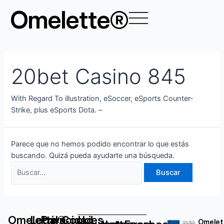
Ir
Buscar
Omelette®
al
por:
contenido
20bet Casino 845
With Regard To illustration, eSoccer, eSports Counter-
Strike, plus eSports Dota. –
Parece que no hemos podido encontrar lo que estás
buscando. Quizá pueda ayudarte una búsqueda.
Omelette®
Legal
Privacidad
Cookies
Omelet