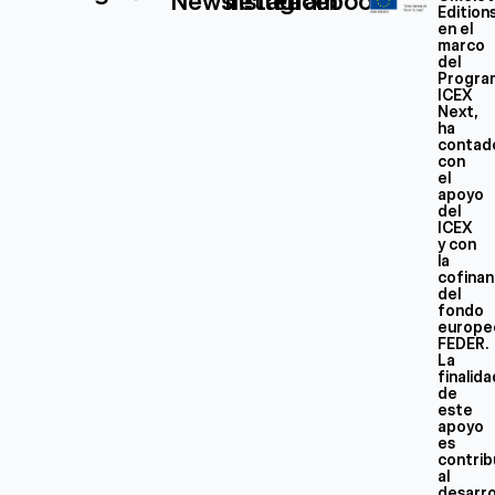
Newsletter
Instagram
Facebook
Edition
en el
marco
del
Progra
ICEX
Next,
ha
contad
con
el
apoyo
del
ICEX
y con
la
cofinan
del
fondo
europe
FEDER.
La
finalid
de
este
apoyo
es
contrib
al
desarro