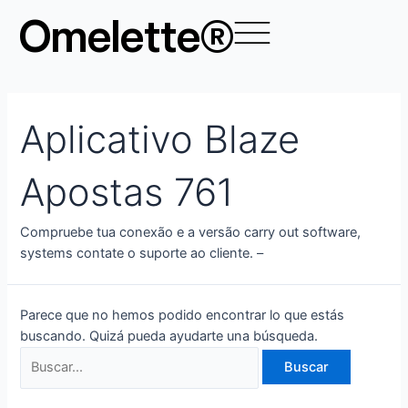
Ir
Buscar
Omelette®
al
por:
contenido
Aplicativo Blaze
Apostas 761
Compruebe tua conexão e a versão carry out software,
systems contate o suporte ao cliente. –
Parece que no hemos podido encontrar lo que estás
buscando. Quizá pueda ayudarte una búsqueda.