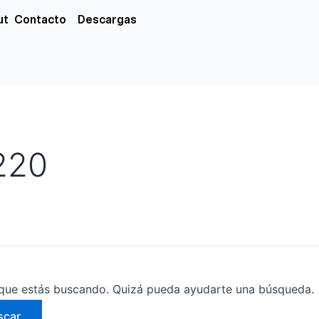
xs
ut
Contacto
Descargas
220
que estás buscando. Quizá pueda ayudarte una búsqueda.