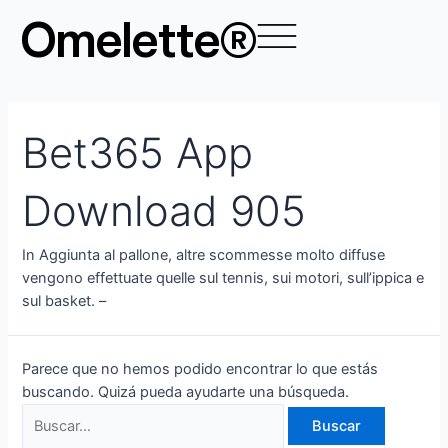
Ir
Buscar
Omelette®
al
por:
contenido
Bet365 App
Download 905
In Aggiunta al pallone, altre scommesse molto diffuse
vengono effettuate quelle sul tennis, sui motori, sull’ippica e
sul basket. –
Parece que no hemos podido encontrar lo que estás
buscando. Quizá pueda ayudarte una búsqueda.