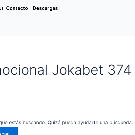
xs
ut
Contacto
Descargas
ocional Jokabet 374
que estás buscando. Quizá pueda ayudarte una búsqueda.