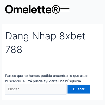
Ir
Buscar
Omelette®
al
por:
contenido
Dang Nhap 8xbet
788
–
Parece que no hemos podido encontrar lo que estás
buscando. Quizá pueda ayudarte una búsqueda.