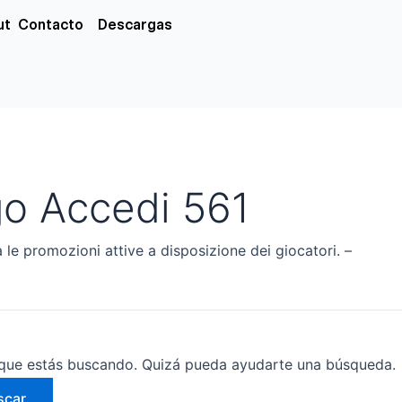
xs
ut
Contacto
Descargas
go Accedi 561
 le promozioni attive a disposizione dei giocatori. –
que estás buscando. Quizá pueda ayudarte una búsqueda.