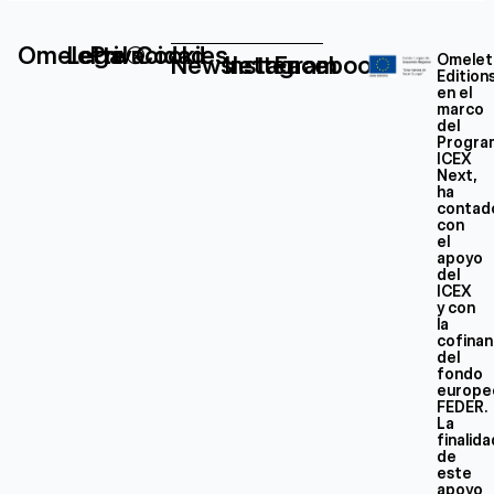
Omelette®
Legal
Privacidad
Cookies
Newsletter
Instagram
Facebook
Omelet
Edition
en el
marco
del
Progra
ICEX
Next,
ha
contad
con
el
apoyo
del
ICEX
y con
la
cofinan
del
fondo
europe
FEDER.
La
finalid
de
este
apoyo