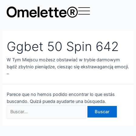
Ir
Buscar
Omelette®
al
por:
contenido
Ggbet 50 Spin 642
W Tym Miejscu możesz obstawiać w trybie darmowym
bądź zbytnio pieniądze, ciesząc się ekstrawagancją emocji.
–
Parece que no hemos podido encontrar lo que estás
buscando. Quizá pueda ayudarte una búsqueda.