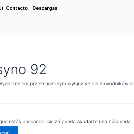
xs
ut
Contacto
Descargas
syno 92
wydarzeniem przeznaczonym wyłącznie dla zawodników sl
que estás buscando. Quizá pueda ayudarte una búsqueda.