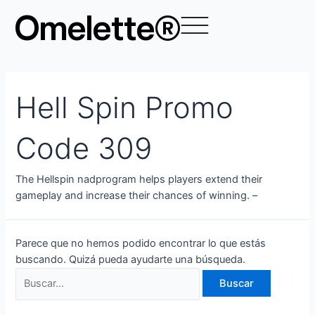
Ir
Buscar
Omelette®
al
por:
contenido
Hell Spin Promo
Code 309
The Hellspin nadprogram helps players extend their
gameplay and increase their chances of winning. –
Parece que no hemos podido encontrar lo que estás
buscando. Quizá pueda ayudarte una búsqueda.