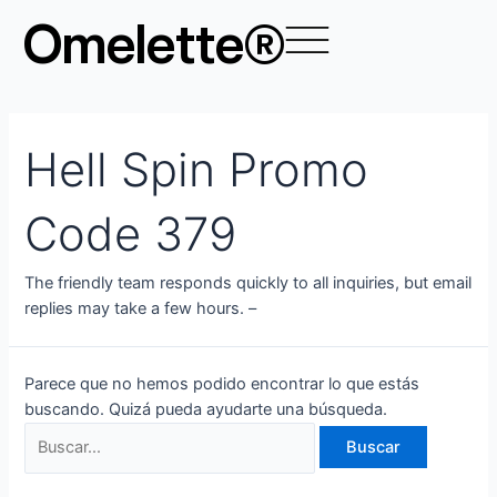
Ir
Buscar
Omelette®
al
por:
contenido
Hell Spin Promo
Code 379
The friendly team responds quickly to all inquiries, but email
replies may take a few hours. –
Parece que no hemos podido encontrar lo que estás
buscando. Quizá pueda ayudarte una búsqueda.