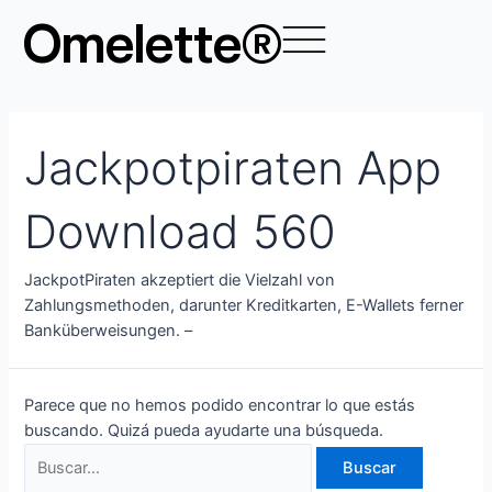
Ir
Buscar
Omelette®
al
por:
contenido
Jackpotpiraten App
Download 560
JackpotPiraten akzeptiert die Vielzahl von
Zahlungsmethoden, darunter Kreditkarten, E-Wallets ferner
Banküberweisungen. –
Parece que no hemos podido encontrar lo que estás
buscando. Quizá pueda ayudarte una búsqueda.