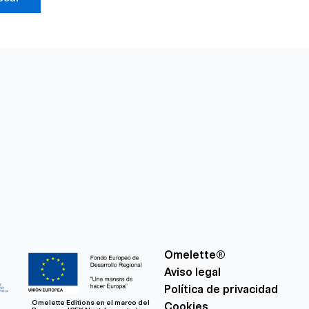
Omelette®
Aviso legal
Política de privacidad
Omelette Editions en el marco del
Cookies