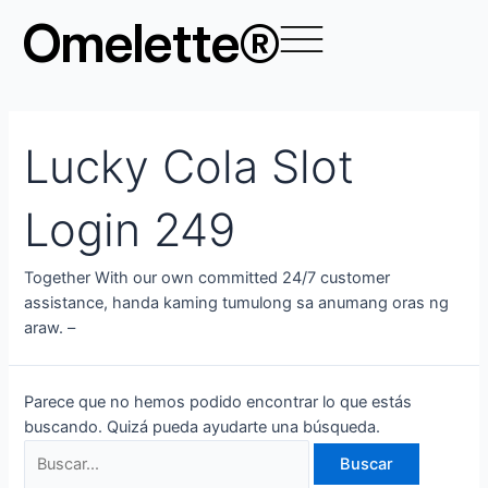
Ir
Buscar
Omelette®
al
por:
contenido
Lucky Cola Slot
Login 249
Together With our own committed 24/7 customer
assistance, handa kaming tumulong sa anumang oras ng
araw. –
Parece que no hemos podido encontrar lo que estás
buscando. Quizá pueda ayudarte una búsqueda.