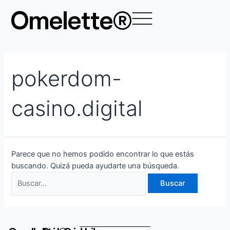
Ir
Buscar
Omelette®
al
por:
contenido
pokerdom-
casino.digital
Parece que no hemos podido encontrar lo que estás
buscando. Quizá pueda ayudarte una búsqueda.