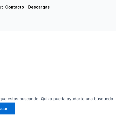
xs
ut
Contacto
Descargas
que estás buscando. Quizá pueda ayudarte una búsqueda.