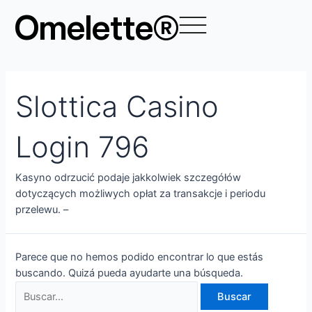
Ir
Buscar
Omelette®
al
por:
contenido
Slottica Casino
Login 796
Kasyno odrzucić podaje jakkolwiek szczegółów
dotyczących możliwych opłat za transakcje i periodu
przelewu. –
Parece que no hemos podido encontrar lo que estás
buscando. Quizá pueda ayudarte una búsqueda.