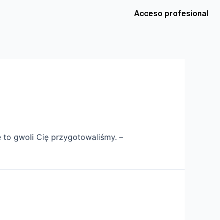
Acceso profesional
to gwoli Cię przygotowaliśmy. –