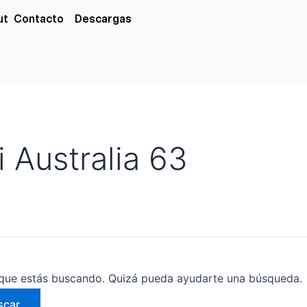
xs
ut
Contacto
Descargas
 Australia 63
que estás buscando. Quizá pueda ayudarte una búsqueda.