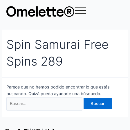
Ir
Buscar
Omelette®
al
por:
contenido
Spin Samurai Free
Spins 289
Parece que no hemos podido encontrar lo que estás
buscando. Quizá pueda ayudarte una búsqueda.