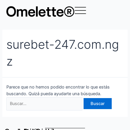
Ir
Buscar
Omelette®
al
por:
contenido
surebet-247.com.ng
z
Parece que no hemos podido encontrar lo que estás
buscando. Quizá pueda ayudarte una búsqueda.